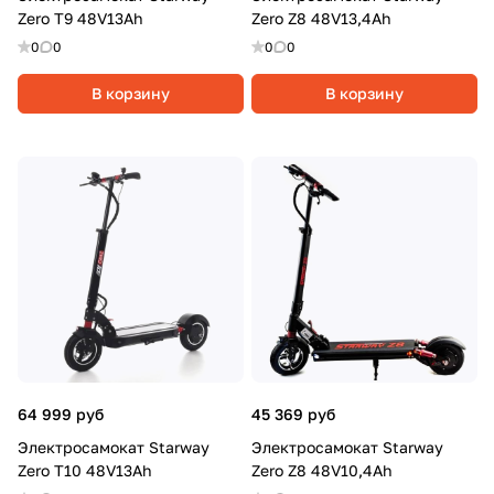
Zero T9 48V13Ah
Zero Z8 48V13,4Ah
0
0
0
0
В корзину
В корзину
64 999 руб
45 369 руб
Электросамокат Starway
Электросамокат Starway
Zero T10 48V13Ah
Zero Z8 48V10,4Ah