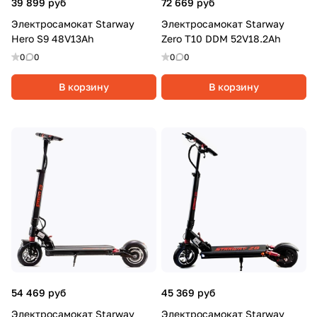
39 899 руб
72 669 руб
Электросамокат Starway
Электросамокат Starway
Hero S9 48V13Ah
Zero T10 DDM 52V18.2Ah
0
0
0
0
В корзину
В корзину
54 469 руб
45 369 руб
Электросамокат Starway
Электросамокат Starway