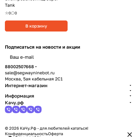
Tank
0
0
В корзину
Подписаться
на новости и акции
политикой конфиденциальности
88002507668
sale@segwayninebot.ru
Москва, 5ая кабельная 2С1
Интернет-магазин
Информация
Качу.рф
© 2026 КаЧу.Рф - для любителей кататься!
Конфиденциальность
Оферта