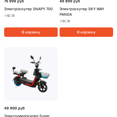
75 999 руб
49 899 руб
Электроскутер SNAPY 700
Электроскутер SKY WAY
PANDA
0
0
0
0
В корзину
В корзину
49 900 руб
Электровелосипед Super