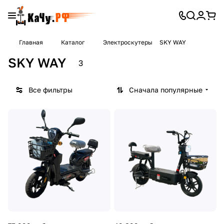
Главная
Каталог
Электроскутеры
SKY WAY
SKY WAY
3
Все фильтры
Сначала популярные