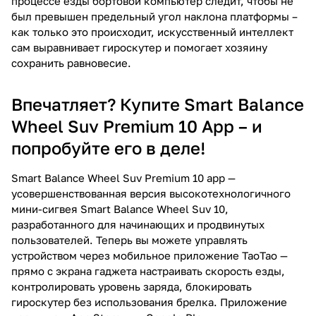
процессе езды бортовой компьютер следит, чтобы не
был превышен предельный угол наклона платформы –
как только это происходит, искусственный интеллект
сам выравнивает гироскутер и помогает хозяину
сохранить равновесие.
Впечатляет? Купите Smart Balance
Wheel Suv Premium 10 App – и
попробуйте его в деле!
Smart Balance Wheel Suv Premium 10 app —
усовершенствованная версия высокотехнологичного
мини-сигвея Smart Balance Wheel Suv 10,
разработанного для начинающих и продвинутых
пользователей. Теперь вы можете управлять
устройством через мобильное приложение ТаоТао —
прямо с экрана гаджета настраивать скорость езды,
контролировать уровень заряда, блокировать
гироскутер без использования брелка. Приложение