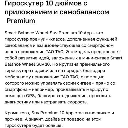
Гироскутер 10 дюймов с
приложением и самобалансом
Premium
Smart Balance Wheel Suv Premium 10 App – это
гироскутер премуим-класса, дополненная функцией
самобаланса и взаимодействующая со смартфоном
через приложение TAO TAO. Эта модель представляет
собой развитие идей, заложенных в мини-сигвее Smart
Balance Wheel Suv 10. Но крутизна премиального
гироскутера подскочила на порядок благодаря
мобильному приложению TAO TAO, с помощью
которого можно управлять своим сигвеем прямо со
смартфона – например, прокладывать маршрут с
помощью GPS, блокировать движение, проводить
диагностику или настраивать скорость.
Кроме того, Suv Premium 10 App стал выносливее и
прочнее. А значит, драйва от поездок на этом
гироскутере будет больше!