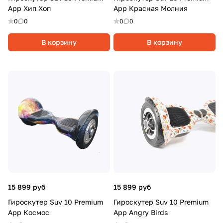
App Хип Хоп
App Красная Молния
0
0
0
0
В корзину
В корзину
15 899 руб
15 899 руб
Гироскутер Suv 10 Premium
Гироскутер Suv 10 Premium
App Космос
App Angry Birds