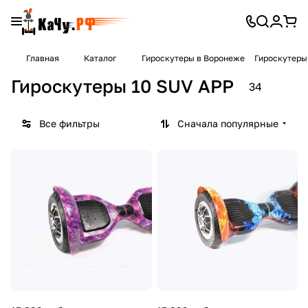
Главная
Каталог
Гироскутеры в Воронеже
Гироскутеры
Гироскутеры 10 SUV APP
34
Все фильтры
Сначала популярные