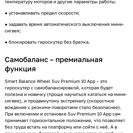
температуру моторов и другие параметры работы;
● устанавливать предел скорости;
● задавать время автоматического выключения мини-
сигвея;
● блокировать гироскутер без брелка.
Самобаланс – премиальная
функция
Smart Balance Wheel Suv Premium 10 App – это
гироскутер с самобалансировкой, которая будет
полезна и новичку (проще научиться кататься на мини-
сигвее), и продвинутому экстремалу (скоростное
вождение с резкими поворотами стало безопаснее).
При включении и остановке Suv Premium 10 App сам
принимает горизонтальное положение, что позволяет
без труда встать на платформу или сойти с неё. А в