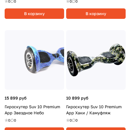
0
0
0
0
В корзину
В корзину
15 899 руб
10 899 руб
Гироскутер Suv 10 Premium
Гироскутер Suv 10 Premium
App Звездное Небо
App Хаки / Камуфляж
0
0
0
0