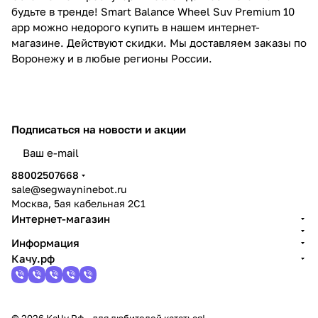
будьте в тренде! Smart Balance Wheel Suv Premium 10
app можно недорого купить в нашем интернет-
магазине. Действуют скидки. Мы доставляем заказы по
Воронежу и в любые регионы России.
Подписаться
на новости и акции
политикой конфиденциальности
88002507668
sale@segwayninebot.ru
Москва, 5ая кабельная 2С1
Интернет-магазин
Информация
Качу.рф