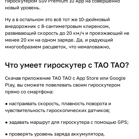
гироскутером Suv Premium 10 App на совершенно
новый уровень.
Ну а в остальном это всё тот же 10-дюймовый
внедорожник с 8-сантиметровым клиренсом,
развивающий скорость до 20 км/ч и проезжающий не
менее 20 км на одном заряде. Да, и радующий
многообразием расцветок, что немаловажно,
Что умеет гироскутер с TAO TAO?
Скачав приложение TAO TAO с App Store или Google
Play, вы сможете повелевать своим гироскутером
прямо со смартфона:
● настраивать скорость, плавность поворота и
чувствительность гироскопических датчиков;
● задавать маршрут для гироскутера с помощью GPS;
● проверять уровень заряда аккумулятора,