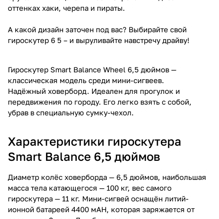
оттенках хаки, черепа и пираты.
А какой дизайн заточен под вас? Выбирайте свой
гироскутер 6 5 – и выруливайте навстречу драйву!
Гироскутер Smart Balance Wheel 6,5 дюймов —
классическая модель среди мини-сигвеев.
Надёжный ховерборд. Идеален для прогулок и
передвижения по городу. Его легко взять с собой,
убрав в специальную сумку-чехол.
Характеристики гироскутера
Smart Balance 6,5 дюймов
Диаметр колёс ховерборда — 6,5 дюймов, наибольшая
масса тела катающегося — 100 кг, вес самого
гироскутера — 11 кг. Мини-сигвей оснащён литий-
ионной батареей 4400 мAH, которая заряжается от