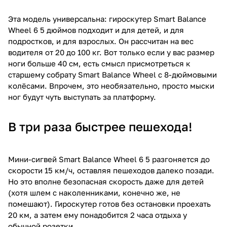
Эта модель универсальна: гироскутер Smart Balance
Wheel 6 5 дюймов подходит и для детей, и для
подростков, и для взрослых. Он рассчитан на вес
водителя от 20 до 100 кг. Вот только если у вас размер
ноги больше 40 см, есть смысл присмотреться к
старшему собрату Smart Balance Wheel с 8-дюймовыми
колёсами. Впрочем, это необязательно, просто мыски
ног будут чуть выступать за платформу.
В три раза быстрее пешехода!
Мини-сигвей Smart Balance Wheel 6 5 разгоняется до
скорости 15 км/ч, оставляя пешеходов далеко позади.
Но это вполне безопасная скорость даже для детей
(хотя шлем с наколенниками, конечно же, не
помешают). Гироскутер готов без остановки проехать
20 км, а затем ему понадобится 2 часа отдыха у
обычной розетки.