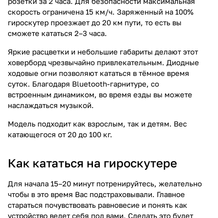
розетки за 2 часа. Для безопасности максимальная
скорость ограничена 15 км/ч. Заряженный на 100%
гироскутер проезжает до 20 км пути, то есть вы
сможете кататься 2–3 часа.
Яркие расцветки и небольшие габариты делают этот
ховерборд чрезвычайно привлекательным. Диодные
ходовые огни позволяют кататься в тёмное время
суток. Благодаря Bluetooth-гарнитуре, со
встроенным динамиком, во время езды вы можете
наслаждаться музыкой.
Модель подходит как взрослым, так и детям. Вес
катающегося от 20 до 100 кг.
Как кататься на гироскутере
Для начала 15–20 минут потренируйтесь, желательно
чтобы в это время Вас подстраховывали. Главное
стараться почувствовать равновесие и понять как
устройство ведет себя под вами. Сделать это будет