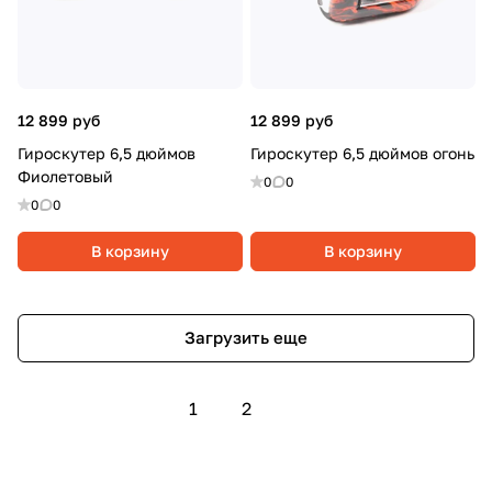
12 899 руб
12 899 руб
Гироскутер 6,5 дюймов
Гироскутер 6,5 дюймов огонь
Фиолетовый
0
0
0
0
В корзину
В корзину
Загрузить еще
1
2