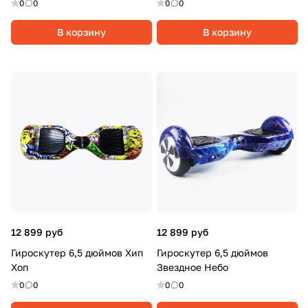
0
0
0
0
В корзину
В корзину
12 899 руб
12 899 руб
Гироскутер 6,5 дюймов Хип
Гироскутер 6,5 дюймов
Хоп
Звездное Небо
0
0
0
0