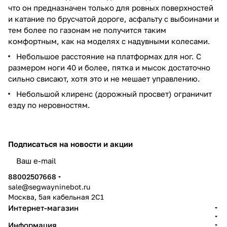
что он предназначен только для ровных поверхностей
и катание по брусчатой дороге, асфальту с выбоинами и
тем более по газонам не получится таким
комфортным, как на моделях с надувными колесами.
Небольшое расстояние на платформах для ног. С
размером ноги 40 и более, пятка и мысок достаточно
сильно свисают, хотя это и не мешает управлению.
Небольшой клиренс (дорожный просвет) ограничит
езду по неровностям.
Подписаться
на новости и акции
политикой конфиденциальности
88002507668
sale@segwayninebot.ru
Москва, 5ая кабельная 2С1
Интернет-магазин
Информация