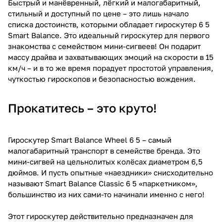
Быстрый и манёвренный, лёгкий и малогабаритный,
стильный и доступный по цене – это лишь начало
списка достоинств, которыми обладает гироскутер 6 5
Smart Balance. Это идеальный гироскутер для первого
знакомства с семейством мини-сигвеев! Он подарит
массу драйва и захватывающих эмоций на скорости в 15
км/ч – и в то же время порадует простотой управления,
чуткостью гироскопов и безопасностью вождения.
Прокатитесь – это круто!
Гироскутер Smart Balance Wheel 6 5 – самый
малогабаритный транспорт в семействе бренда. Это
мини-сигвей на цельнолитых колёсах диаметром 6,5
дюймов. И пусть опытные «наездники» снисходительно
называют Smart Balance Classic 6 5 «паркетником»,
большинство из них сами-то начинали именно с него!
Этот гироскутер действительно предназначен для