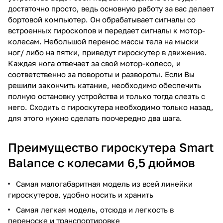
достаточно просто, ведь основную работу за вас делает
бортовой компьютер. Он обрабатывает сигналы со
встроенных гироскопов и передает сигналы к мотор-
колесам. Небольшой перенос массы тела на мыски
ног/ либо на пятки, приведут гироскутер в движение.
Каждая нога отвечает за свой мотор-колесо, и
соответственно за повороты и развороты. Если Вы
решили закончить катание, необходимо обеспечить
полную остановку устройства и только тогда слезть с
него. Сходить с гироскутера необходимо только назад,
для этого нужно сделать поочередно два шага.
Преимущество гироскутера Smart
Balance с колесами 6,5 дюймов
Самая малогабаритная модель из всей линейки
гироскутеров, удобно носить и хранить
Самая легкая модель, отсюда и легкость в
переноске и транспортировке