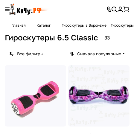
Главная
Каталог
Гироскутеры в Воронеже
Гироскутеры 
Гироскутеры 6.5 Classic
33
Все фильтры
Сначала популярные