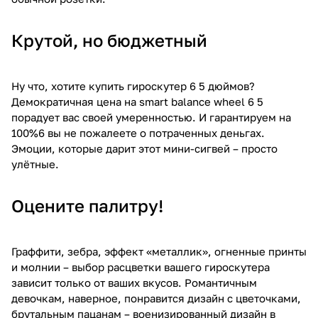
Крутой, но бюджетный
Ну что, хотите купить гироскутер 6 5 дюймов?
Демократичная цена на smart balance wheel 6 5
порадует вас своей умеренностью. И гарантируем на
100%6 вы не пожалеете о потраченных деньгах.
Эмоции, которые дарит этот мини-сигвей – просто
улётные.
Оцените палитру!
Граффити, зебра, эффект «металлик», огненные принты
и молнии – выбор расцветки вашего гироскутера
зависит только от ваших вкусов. Романтичным
девочкам, наверное, понравится дизайн с цветочками,
брутальным пацанам – военизированный дизайн в