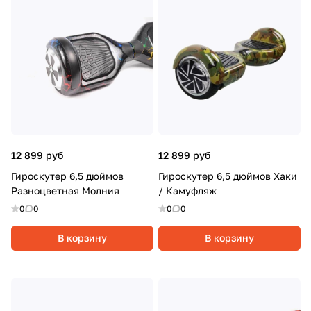
12 899 руб
12 899 руб
Гироскутер 6,5 дюймов
Гироскутер 6,5 дюймов Хаки
Разноцветная Молния
/ Камуфляж
0
0
0
0
В корзину
В корзину