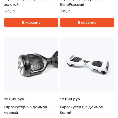
золотой
БелоРозовый
0
0
0
0
В корзину
В корзину
12 899 руб
12 899 руб
Гироскутер 6,5 дюймов
Гироскутер 6,5 дюймов
черный
белый